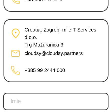
I agree to the processing of
personal data
Wyślij
Śledź nas w mediach społecznościowych